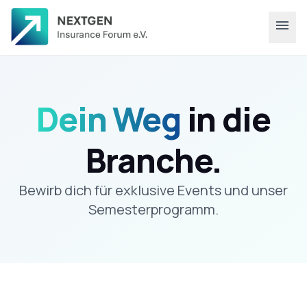
menu
Dein Weg
in die
Branche.
Bewirb dich für exklusive Events und unser
Semesterprogramm.